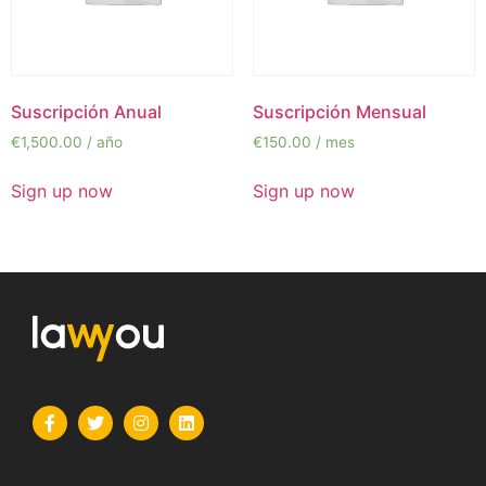
Suscripción Anual
Suscripción Mensual
€
1,500.00
/ año
€
150.00
/ mes
Sign up now
Sign up now