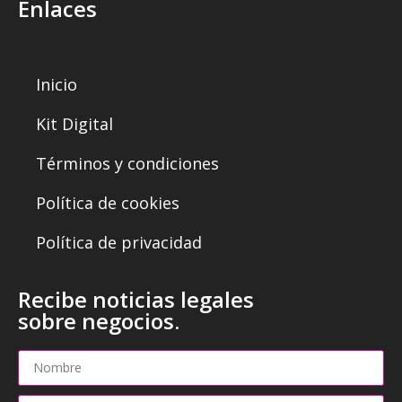
Enlaces
Inicio
Kit Digital
Términos y condiciones
Política de cookies
Política de privacidad
Recibe noticias legales
sobre negocios.